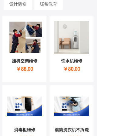
设计装修
暖帮教育
挂机空调维修
饮水机维修
￥88.00
￥80.00
消毒柜维修
滚筒洗衣机不拆洗