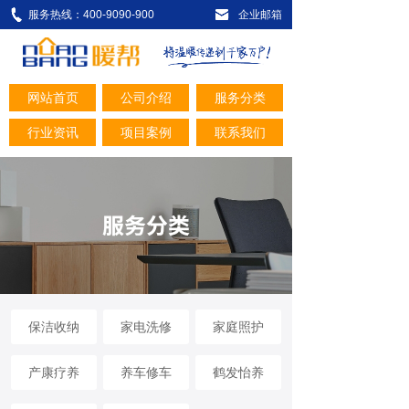
服务热线：400-9090-900
企业邮箱
网站首页
公司介绍
服务分类
行业资讯
项目案例
联系我们
保洁收纳
家电洗修
家庭照护
产康疗养
养车修车
鹤发怡养