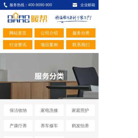
服务热线：400-9090-900
企业邮箱
网站首页
公司介绍
服务分类
行业资讯
项目案例
联系我们
保洁收纳
家电洗修
家庭照护
产康疗养
养车修车
鹤发怡养