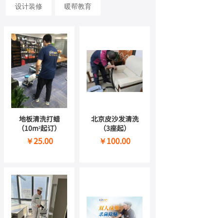
设计装修
暖帮教育
地板清洗打蜡
北京皮沙发清洗
（10m²起订）
（3座起）
￥25.00
￥100.00