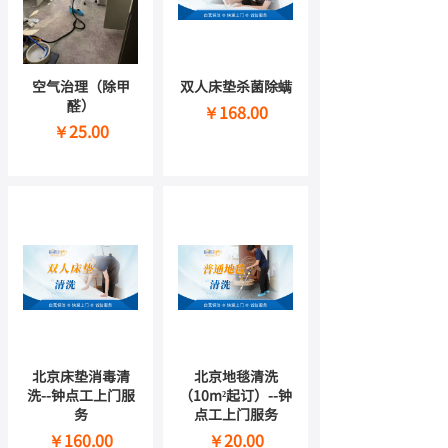
空气治理（除甲
双人床垫杀菌除螨
醛）
￥168.00
￥25.00
北京床垫消毒清
北京地毯清洗
洗--钟点工上门服
（10m²起订）--钟
务
点工上门服务
￥160.00
￥20.00