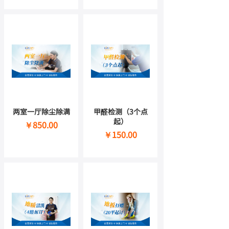
两室一厅除尘除满
甲醛检测（3个点
起）
￥850.00
￥150.00