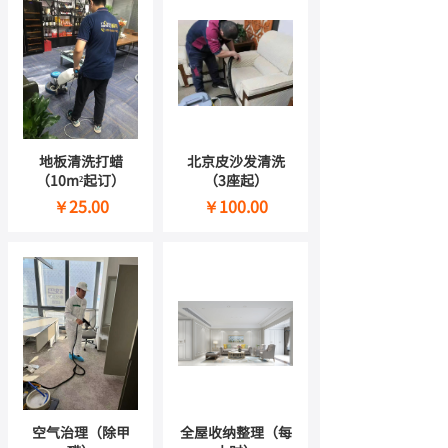
地板清洗打蜡
北京皮沙发清洗
（10m²起订）
（3座起）
￥25.00
￥100.00
空气治理（除甲
全屋收纳整理（每