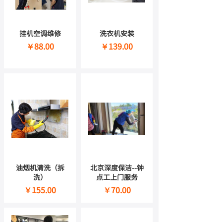
挂机空调维修
洗衣机安装
￥88.00
￥139.00
油烟机清洗（拆
北京深度保洁--钟
洗）
点工上门服务
￥155.00
￥70.00