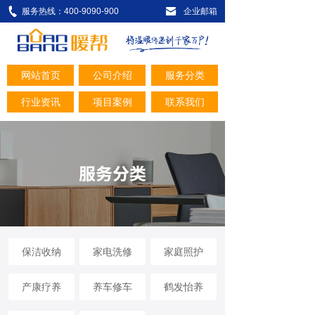
服务热线：400-9090-900
企业邮箱
网站首页
公司介绍
服务分类
行业资讯
项目案例
联系我们
保洁收纳
家电洗修
家庭照护
产康疗养
养车修车
鹤发怡养